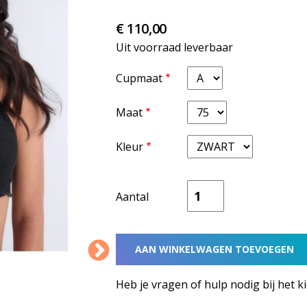
€ 110,00
Uit voorraad leverbaar
Cupmaat
Maat
Kleur
Aantal
Heb je vragen of hulp nodig bij het k