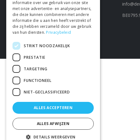
informatie over uw gebruik van onze site
info@dew
met onze advertentie- en analysepartners,
die deze kunnen combineren met andere
BE0795.
informatie die u aan hen heeft verstrekt of
die zij hebben verzameld door uw gebruik
van hun diensten.
Privacybeleid
STRIKT NOODZAKELIJK
PRESTATIE
TARGETING
FUNCTIONEEL
NIET-GECLASSIFICEERD
ALLES ACCEPTEREN
ALLES AFWIJZEN
DETAILS WEERGEVEN