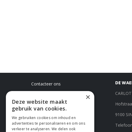
-
DE WAEL
Contacteer ons
Voet
CARLOT
×
Deze website maakt
Hofstraa
gebruik van cookies.
9100 SI
We gebruiken cookies om inhoud en
advertenties te personaliseren en om ons
Telefoon
verkeer te analyseren. We delen ook