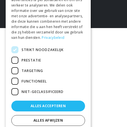
verkeer te analyseren. We delen ook
informatie over uw gebruik van onze site
met onze advertentie- en analysepartners,
die deze kunnen combineren met andere
informatie die u aan hen heeft verstrekt of
die zij hebben verzameld door uw gebruik
van hun diensten.
Privacybeleid
STRIKT NOODZAKELIJK
PRESTATIE
TARGETING
FUNCTIONEEL
NIET-GECLASSIFICEERD
ALLES ACCEPTEREN
ALLES AFWIJZEN