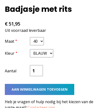
Badjasje met rits
€ 51,95
Uit voorraad leverbaar
Maat
Kleur
Aantal
Heb je vragen of hulp nodig bij het kiezen van de
juiste maat?
Contacteer ons