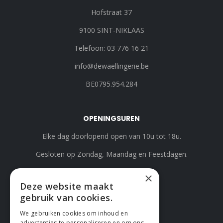
Hofstraat 37
9100 SINT-NIKLAAS
Telefoon: 03 776 16 21
info@dewaellingerie.be
BE0795.954.284
OPENINGSUREN
Elke dag doorlopend open van 10u tot 18u.
Gesloten op Zondag, Maandag en Feestdagen.
×
Deze website maakt
gebruik van cookies.
We gebruiken cookies om inhoud en
advertenties te personaliseren en om ons