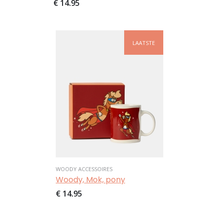
€ 14,95
Afbeelding
LAATSTE
WOODY ACCESSOIRES
Woody, Mok, pony
€ 14,95