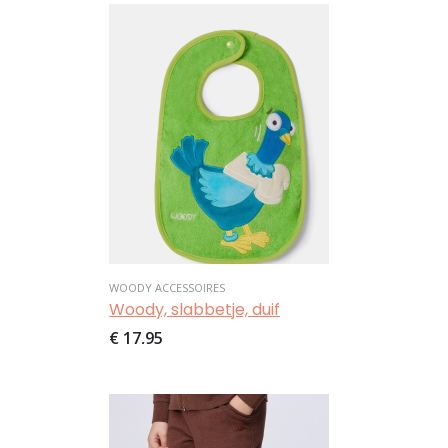
Afbeelding
WOODY ACCESSOIRES
Woody, slabbetje, duif
€ 17,95
Afbeelding