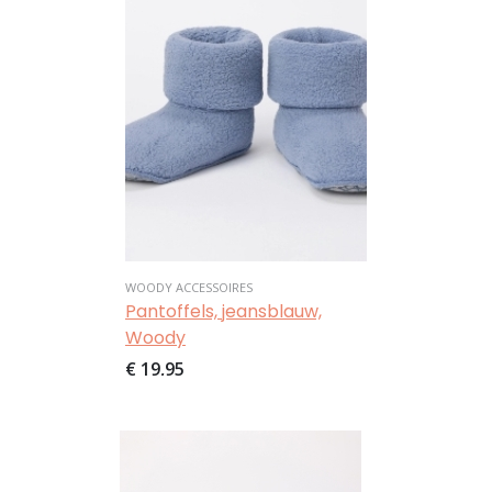
WOODY ACCESSOIRES
Pantoffels, jeansblauw,
Woody
€ 19,95
Afbeelding