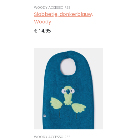
WOODY ACCESSOIRES
Slabbetje, donkerblauw,
Woody
€ 14,95
Afbeelding
WOODY ACCESSOIRES