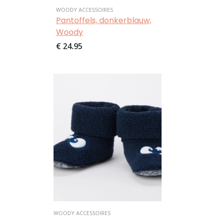
WOODY ACCESSOIRES
Pantoffels, donkerblauw,
Woody
€ 24,95
Afbeelding
WOODY ACCESSOIRES