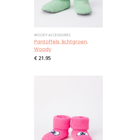
WOODY ACCESSOIRES
Pantoffels, lichtgroen,
Woody
€ 21,95
Afbeelding