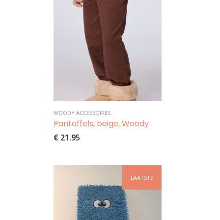
WOODY ACCESSOIRES
Pantoffels, beige, Woody
€ 21,95
Afbeelding
LAATSTE