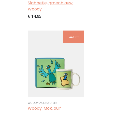
Slabbetje, groenblauw,
Woody
€ 14,95
Afbeelding
LAATSTE
WOODY ACCESSOIRES
Woody, Mok, duif