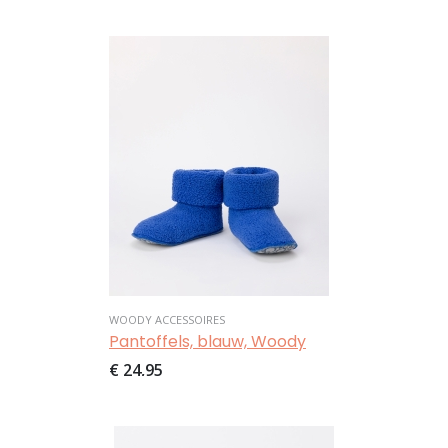
Afbeelding
WOODY ACCESSOIRES
Pantoffels, blauw, Woody
€ 24,95
Afbeelding