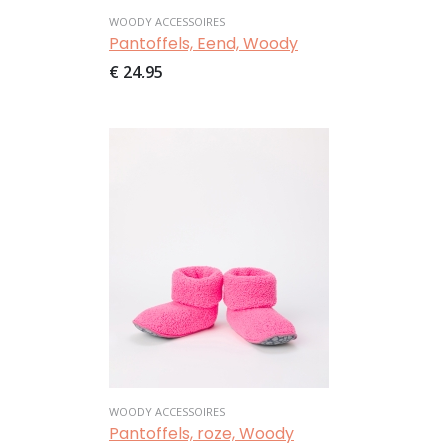
WOODY ACCESSOIRES
Pantoffels, Eend, Woody
€ 24,95
Afbeelding
WOODY ACCESSOIRES
Pantoffels, roze, Woody