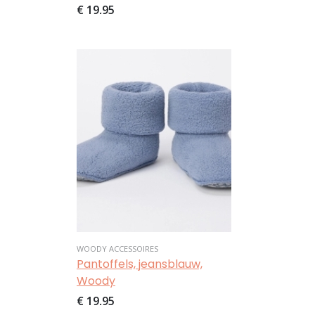
€ 19,95
Afbeelding
WOODY ACCESSOIRES
Pantoffels, jeansblauw,
Woody
€ 19,95