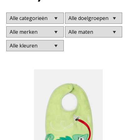
Afbeelding