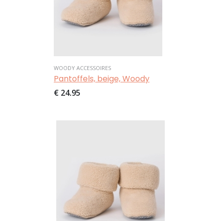
WOODY ACCESSOIRES
Pantoffels, beige, Woody
€ 24,95
Afbeelding