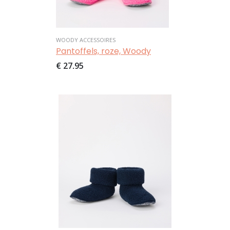
WOODY ACCESSOIRES
Pantoffels, roze, Woody
€ 27,95
Afbeelding