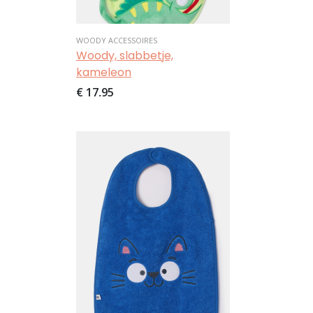
WOODY ACCESSOIRES
Woody, slabbetje,
kameleon
€ 17,95
Afbeelding