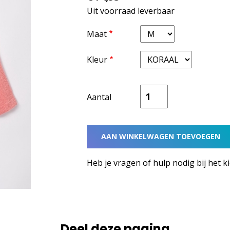
Uit voorraad leverbaar
Maat
Kleur
Aantal
Heb je vragen of hulp nodig bij het k
Deel deze pagina