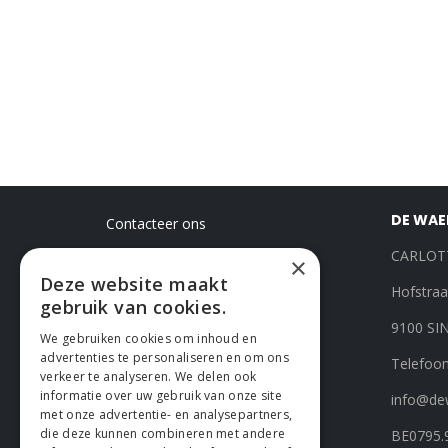
-
DE WAEL
Contacteer ons
Voet
CARLOT
×
Deze website maakt
Hofstraa
gebruik van cookies.
9100 SI
We gebruiken cookies om inhoud en
advertenties te personaliseren en om ons
Telefoon
verkeer te analyseren. We delen ook
informatie over uw gebruik van onze site
info@dew
met onze advertentie- en analysepartners,
die deze kunnen combineren met andere
BE0795.