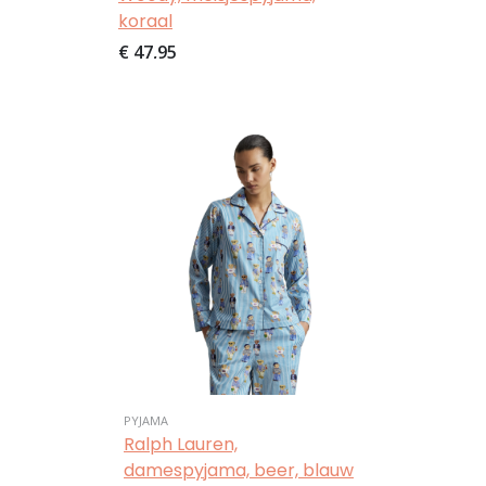
koraal
€ 47,95
Afbeelding
PYJAMA
Ralph Lauren,
damespyjama, beer, blauw