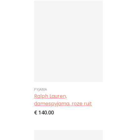
PYJAMA
Ralph Lauren,
damespyjama, roze ruit
€ 140,00