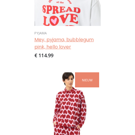
PYJAMA
Mey, pyjama, bubblegum
pink, hello lover
€ 114,99
Afbeelding
NIEUW