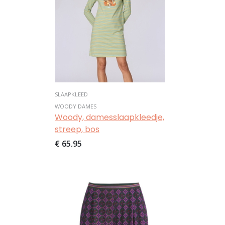
SLAAPKLEED
WOODY DAMES
Woody, damesslaapkleedje,
streep, bos
€ 65,95
Afbeelding