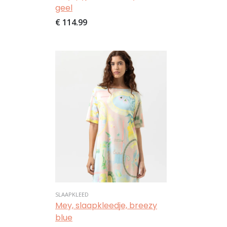
geel
€ 114,99
Afbeelding
SLAAPKLEED
Mey, slaapkleedje, breezy
blue