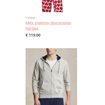
PYJAMA
Mey, pyjama, doorknoop,
hartjes
€ 119,00
Afbeelding