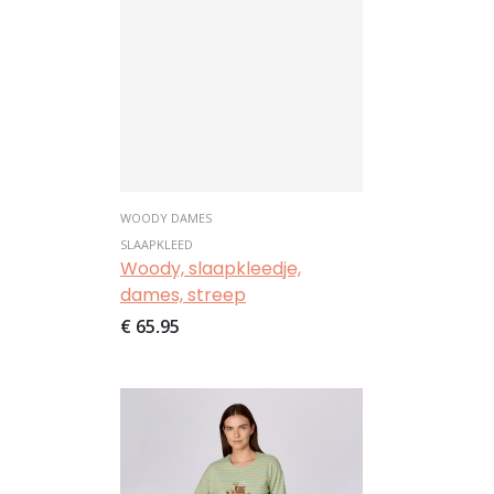
WOODY DAMES
SLAAPKLEED
Woody, slaapkleedje,
dames, streep
€ 65,95
Afbeelding