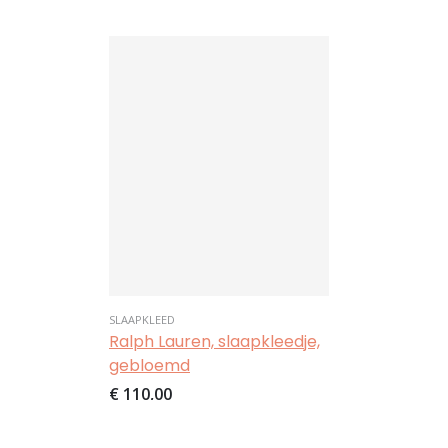
SLAAPKLEED
Ralph Lauren, slaapkleedje,
gebloemd
€ 110,00