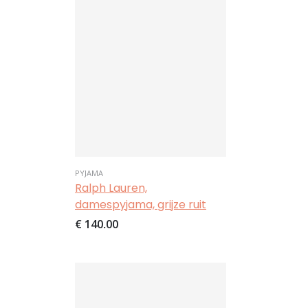
PYJAMA
Ralph Lauren,
damespyjama, grijze ruit
€ 140,00