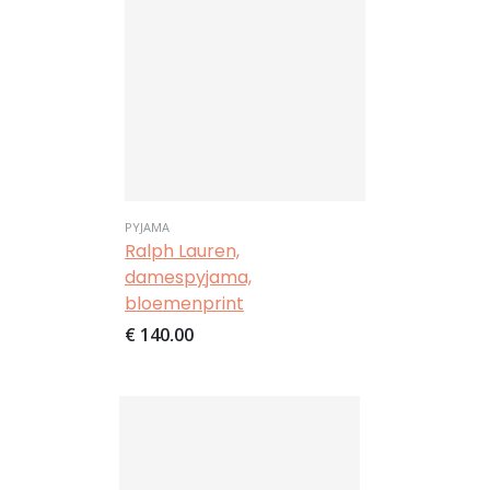
PYJAMA
Ralph Lauren,
damespyjama,
bloemenprint
€ 140,00