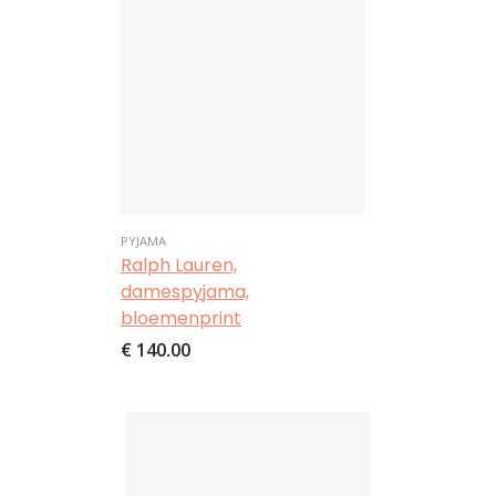
PYJAMA
Ralph Lauren,
damespyjama,
bloemenprint
€ 140,00