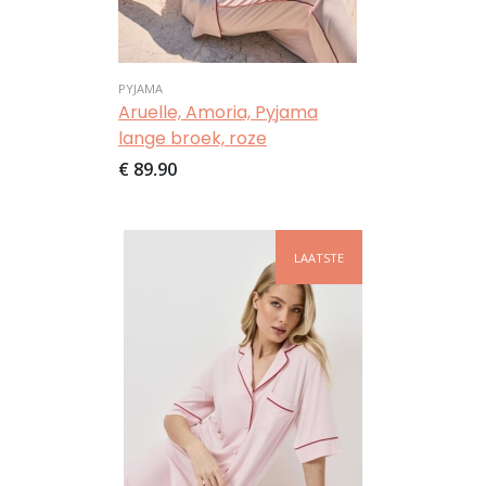
PYJAMA
Aruelle, Amoria, Pyjama
lange broek, roze
€ 89,90
Afbeelding
LAATSTE