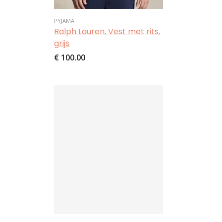
PYJAMA
Ralph Lauren, Vest met rits,
grijs
€ 100,00