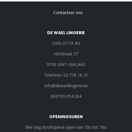
Contacteer ons
Voet
DE WAEL LINGERIE
CARLOTTA BV
Hofstraat 37
9100 SINT-NIKLAAS
Telefoon: 03 776 16 21
info@dewaellingerie.be
BE0795.954.284
OPENINGSUREN
Elke dag doorlopend open van 10u tot 18u.