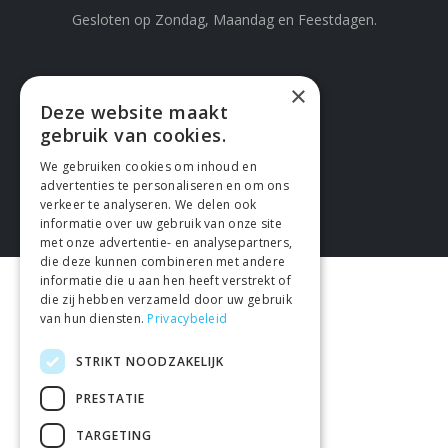
Gesloten op Zondag, Maandag en Feestdagen.
×
Deze website maakt
gebruik van cookies.
We gebruiken cookies om inhoud en
advertenties te personaliseren en om ons
verkeer te analyseren. We delen ook
informatie over uw gebruik van onze site
met onze advertentie- en analysepartners,
die deze kunnen combineren met andere
informatie die u aan hen heeft verstrekt of
die zij hebben verzameld door uw gebruik
van hun diensten.
Privacybeleid
STRIKT NOODZAKELIJK
PRESTATIE
TARGETING