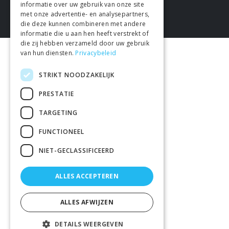
informatie over uw gebruik van onze site
met onze advertentie- en analysepartners,
die deze kunnen combineren met andere
informatie die u aan hen heeft verstrekt of
die zij hebben verzameld door uw gebruik
van hun diensten.
Privacybeleid
STRIKT NOODZAKELIJK
PRESTATIE
TARGETING
FUNCTIONEEL
NIET-GECLASSIFICEERD
ALLES ACCEPTEREN
ALLES AFWIJZEN
DETAILS WEERGEVEN