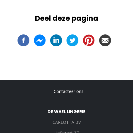
Deel deze pagina
-
Contacteer ons
Voet
DE WAEL LINGERIE
CARLOTTA BV
Hofstraat 37